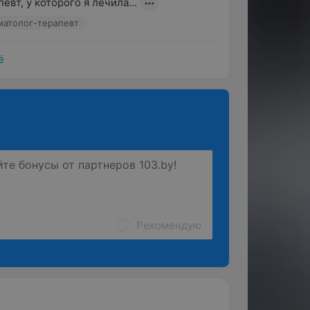
вт, у которого я лечила...
оматолог-терапевт
ё
Рекомендую