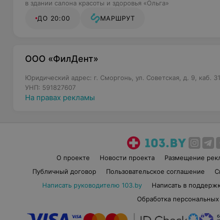
в здании салона красоты и здоровья «Ольга»
ДО 20:00
МАРШРУТ
ООО «ФилДент»
Юридический адрес: г. Сморгонь, ул. Советская, д. 9, каб. 3
УНП: 591827607
На правах рекламы
О проекте
Новости проекта
Размещение рек
Публичный договор
Пользовательское соглашение
С
Написать руководителю 103.by
Написать в поддерж
Обработка персональных