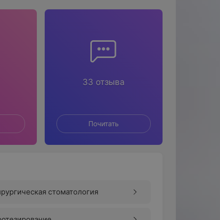
33 отзыва
Почитать
рургическая стоматология
ротезирование