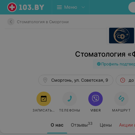
Меню
Стоматология в Сморгони
Стоматология «
Профиль подтве
Сморгонь, ул. Советская, 9
до
ЗАПИСАТЬСЯ
ТЕЛЕФОНЫ
VIBER
МАРШРУТ
33
О нас
Отзывы
Цены
Акции 