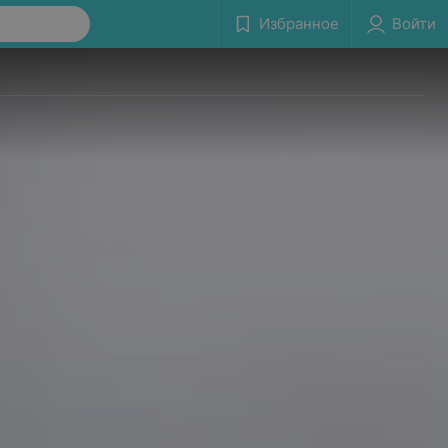
Избранное
Войти
т