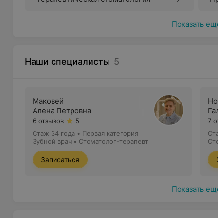
Показать ещ
Наши специалисты
5
Маковей
Но
Алена Петровна
Га
6 отзывов
5
7 
Стаж 34 года
•
Первая категория
Ст
Зубной врач • Стоматолог-терапевт
Ст
Записаться
Показать ещ