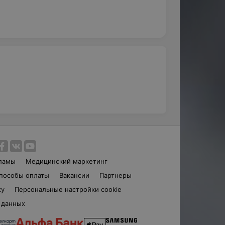
1
ламы
Медицинский маркетинг
пособы оплаты
Вакансии
Партнеры
ку
Персональные настройки cookie
 данных